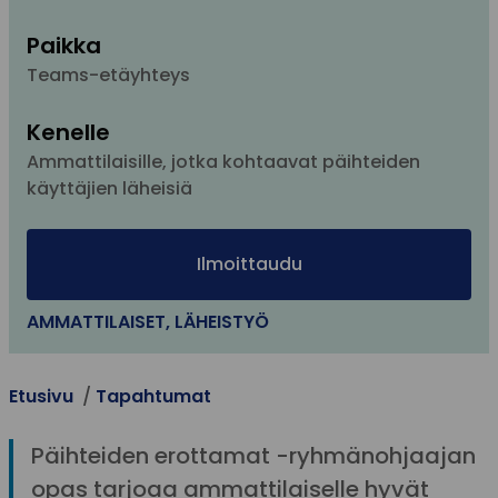
Paikka
Teams-etäyhteys
Kenelle
Ammattilaisille, jotka kohtaavat päihteiden
käyttäjien läheisiä
Ilmoittaudu
AMMATTILAISET
,
LÄHEISTYÖ
Etusivu
Tapahtumat
Päihteiden erottamat -ryhmänohjaajan
opas tarjoaa ammattilaiselle hyvät