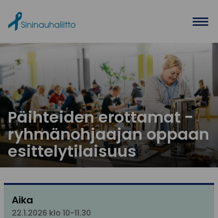
Ohita valikko
Päihteiden erottamat -
ryhmänohjaajan oppaan
esittelytilaisuus
Aika
22.1.2026 klo 10-11.30