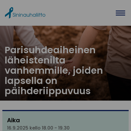
Ohita valikko
Parisuhdeaiheinen
läheistenilta
vanhemmille, joiden
lapsella on
päihderiippuvuus
Aika
16.9.2025 kello 18.00 - 19.30