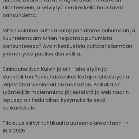
tilanteeseen ja selviytyä sen keskellä haastavat
parisuhdetta.
Miten voimme auttaa kumppaniamme puhumaan ja
kuuntelemaan? Miten helpottaa puhumista
parisuhteessa? Avoin keskustelu auttaa lisäämään
ymmärrystä puolisoiden välillä.
Sininauhaliiton Kuivin jaloin -läheistyön ja
Väestöliiton Parisuhdekeskus Katajan yhteistyönä
järjestämä webinaari on maksuton. Paikalla on
työntekijät molemmista järjestöistä ja webinaarin
lopussa on hetki aikaa kysymyksille sekä
keskustelulle.
Tilaisuus siirtyi huhtikuulta uuteen ajankohtaan ->
16.9.2025