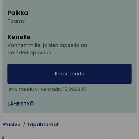
Paikka
Teams
Kenelle
Vanhemmille, joiden lapsella on
päihderiippuvuus
Ilmoittaudu
Ilmoittaudu viimeistään: 15.09.2025
LÄHEISTYÖ
Etusivu
Tapahtumat