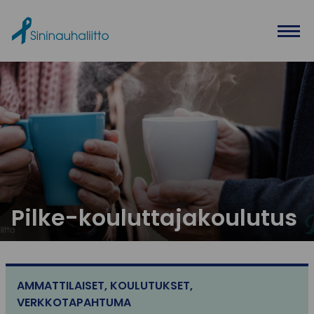
Ohita valikko
Pilke-kouluttajakoulutus
AMMATTILAISET
,
KOULUTUKSET
,
VERKKOTAPAHTUMA