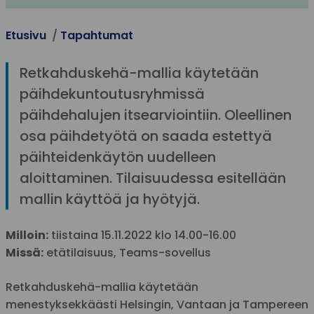
Etusivu
Tapahtumat
Retkahduskehä-mallia käytetään
päihdekuntoutusryhmissä
päihdehalujen itsearviointiin. Oleellinen
osa päihdetyötä on saada estettyä
päihteidenkäytön uudelleen
aloittaminen. Tilaisuudessa esitellään
mallin käyttöä ja hyötyjä.
Milloin:
tiistaina 15.11.2022 klo 14.00-16.00
Missä:
etätilaisuus, Teams-sovellus
Retkahduskehä-mallia käytetään
menestyksekkäästi Helsingin, Vantaan ja Tampereen