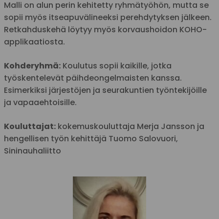
Malli on alun perin kehitetty ryhmätyöhön, mutta se
sopii myös itseapuvälineeksi perehdytyksen jälkeen.
Retkahduskehä löytyy myös korvaushoidon KOHO-
applikaatiosta.
Kohderyhmä:
Koulutus sopii kaikille, jotka
työskentelevät päihdeongelmaisten kanssa.
Esimerkiksi järjestöjen ja seurakuntien työntekijöille
ja vapaaehtoisille.
Kouluttajat:
kokemuskouluttaja Merja Jansson ja
hengellisen työn kehittäjä Tuomo Salovuori,
Sininauhaliitto