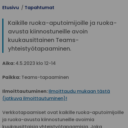
Etusivu
Tapahtumat
Kaikille ruoka-aputoimijoille ja ruoka-
avusta kiinnostuneille avoin
kuukausittainen Teams-
yhteistyötapaaminen.
Aika:
4.5.2023 klo 12-14
Paikka:
Teams-tapaaminen
Ilmoittautuminen:
Ilmoittaudu mukaan tästä
(jatkuva ilmoittautuminen)!
Verkkotapaamiset ovat kaikille ruoka-aputoimijoille
ja ruoka-avusta kiinnostuneille avoimia
kuukausittaisia yhteistyötapaamisia. Joka