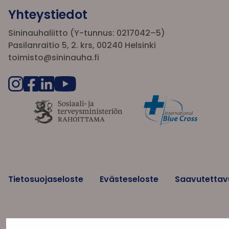
Yhteystiedot
Sininauhaliitto (Y-tunnus: 0217042–5)
Pasilanraitio 5, 2. krs, 00240 Helsinki
toimisto@sininauha.fi
Tietosuojaseloste
Evästeseloste
Saavutettav