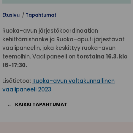
Etusivu
Tapahtumat
Ruoka-avun järjestökoordinaation
kehittämishanke ja Ruoka-apu.fi järjestävät
vaalipaneelin, joka keskittyy ruoka-avun
teemoihin. Vaalipaneeli on
torstaina 16.3. klo
16-17:30.
Lisätietoa:
Ruoka-avun valtakunnallinen
vaalipaneeli 2023
KAIKKI TAPAHTUMAT