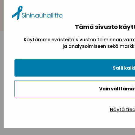
Takaisin ylös
Tämä sivusto käyt
Käytämme evästeitä sivuston toiminnan varmi
ja analysoimiseen sekä markki
Salli kaik
Vain välttäm
Näytä tie