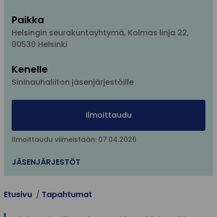
Paikka
Helsingin seurakuntayhtymä, Kolmas linja 22,
00530 Helsinki
Kenelle
Sininauhaliiton jäsenjärjestöille
Ilmoittaudu
Ilmoittaudu viimeistään: 07.04.2026
JÄSENJÄRJESTÖT
Etusivu
Tapahtumat