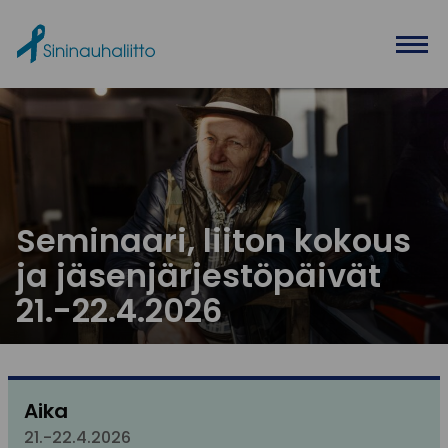
Ohita valikko
Seminaari, liiton kokous
ja jäsenjärjestöpäivät
21.-22.4.2026
Aika
21.-22.4.2026