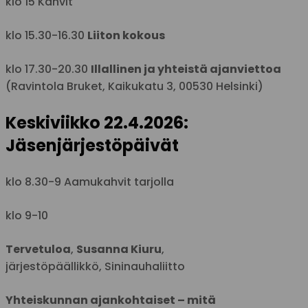
klo 15 Kahvit
klo 15.30-16.30
Liiton kokous
klo 17.30-20.30
Illallinen ja yhteistä ajanviettoa
(Ravintola Bruket, Kaikukatu 3, 00530 Helsinki)
Keskiviikko 22.4.2026:
Jäsenjärjestöpäivät
klo 8.30-9 Aamukahvit tarjolla
klo 9-10
Tervetuloa
,
Susanna Kiuru
,
järjestöpäällikkö,
Sininauhaliitto
Yhteiskunnan ajankohtaiset – mitä