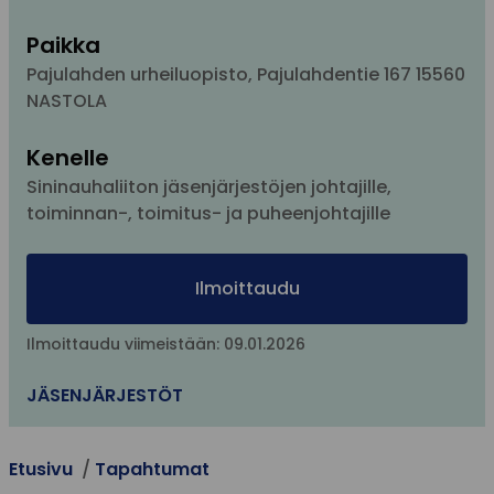
Paikka
Pajulahden urheiluopisto, Pajulahdentie 167 15560
NASTOLA
Kenelle
Sininauhaliiton jäsenjärjestöjen johtajille,
toiminnan-, toimitus- ja puheenjohtajille
Ilmoittaudu
Ilmoittaudu viimeistään: 09.01.2026
JÄSENJÄRJESTÖT
Etusivu
Tapahtumat