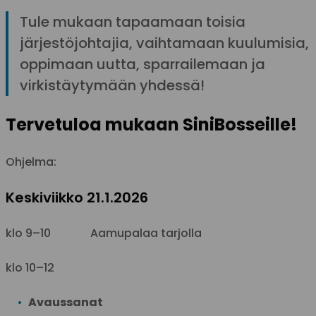
Tule mukaan tapaamaan toisia
järjestöjohtajia, vaihtamaan kuulumisia,
oppimaan uutta, sparrailemaan ja
virkistäytymään yhdessä!
Tervetuloa mukaan SiniBosseille!
Ohjelma:
Keskiviikko 21.1.2026
klo 9–10 Aamupalaa tarjolla
klo 10–12
Avaussanat