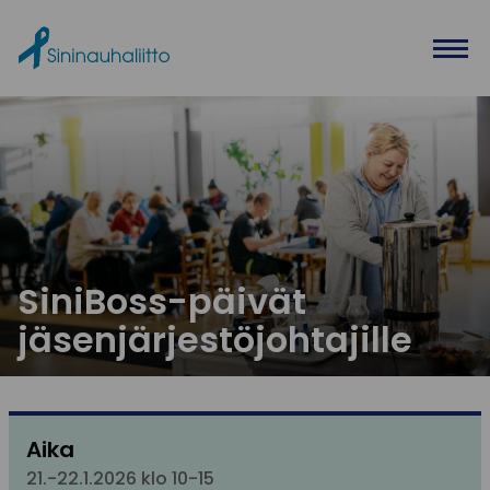
Ohita valikko
SiniBoss-päivät
jäsenjärjestöjohtajille
Aika
21.-22.1.2026 klo 10-15