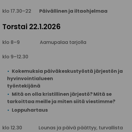
klo 17.30–22
Päivällinen ja iltaohjelmaa
Torstai 22.1.2026
klo 8–9 Aamupalaa tarjolla
klo 9–12.30
Kokemuksia päiväkeskustyöstä järjestön ja
hyvinvointialueen
työntekijänä
Mitä on olla kristillinen järjestö? Mitä se
tarkoittaa meille ja miten siitä viestimme?
Loppuhartaus
klo 12.30 Lounas ja päivä päättyy, turvallista