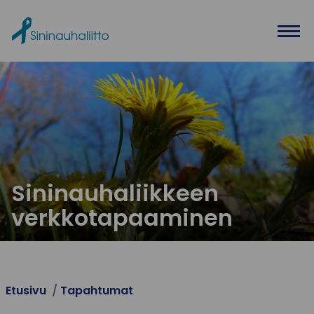
Ohita valikko
Sininauhaliikkeen
verkkotapaaminen
Etusivu
Tapahtumat