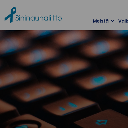
Ohita valikko
Meistä
Vai