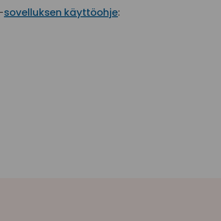
-
sovelluksen käyttöohje
: