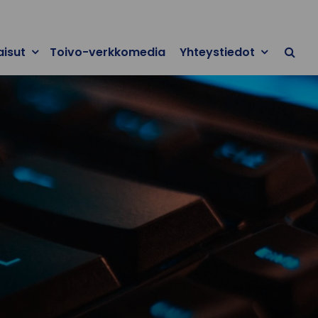
aisut
Toivo-verkkomedia
Yhteystiedot