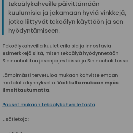
tekoälykahveille päivittämään
kuulumisia ja jakamaan hyviä vinkkejä,
jotka liittyvät tekoälyn käyttöön ja sen
hyödyntämiseen.
Tekoälykahveilla kuulet erilaisia ja innostavia
esimerkkejä siitä, miten tekoälyä hyödynnetään
Sininauhaliiton jäsenjärjestöissä ja Sininauhaliitossa.
Lämpimästi tervetuloa mukaan kahvittelemaan
matalalla kynnyksellä.
Voit tulla mukaan myös
ilmoittautumatta
.
Pääset mukaan tekoälykahveille tästä
Lisätietoja: