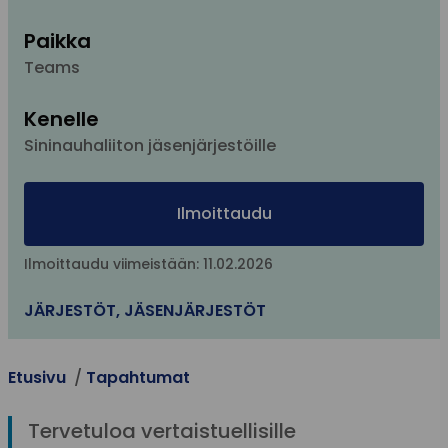
Paikka
Teams
Kenelle
Sininauhaliiton jäsenjärjestöille
Ilmoittaudu
Ilmoittaudu viimeistään: 11.02.2026
JÄRJESTÖT
,
JÄSENJÄRJESTÖT
Etusivu
Tapahtumat
Tervetuloa vertaistuellisille