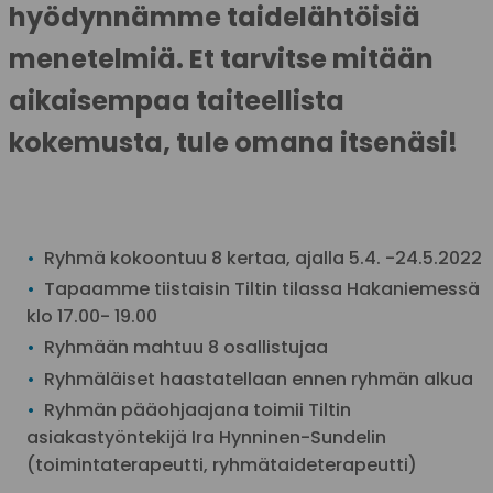
hyödynnämme taidelähtöisiä
menetelmiä. Et tarvitse mitään
aikaisempaa taiteellista
kokemusta, tule omana itsenäsi!
Ryhmä kokoontuu 8 kertaa, ajalla 5.4. -24.5.2022
Tapaamme tiistaisin Tiltin tilassa Hakaniemessä
klo 17.00- 19.00
Ryhmään mahtuu 8 osallistujaa
Ryhmäläiset haastatellaan ennen ryhmän alkua
Ryhmän pääohjaajana toimii Tiltin
asiakastyöntekijä Ira Hynninen-Sundelin
(toimintaterapeutti, ryhmätaideterapeutti)