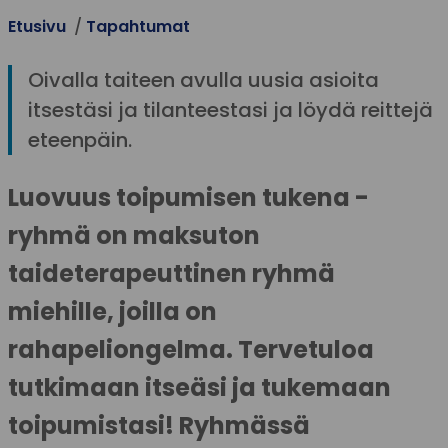
Etusivu
Tapahtumat
Oivalla taiteen avulla uusia asioita
itsestäsi ja tilanteestasi ja löydä reittejä
eteenpäin.
Luovuus toipumisen tukena -
ryhmä on maksuton
taideterapeuttinen ryhmä
miehille, joilla on
rahapeliongelma. Tervetuloa
tutkimaan itseäsi ja tukemaan
toipumistasi! Ryhmässä