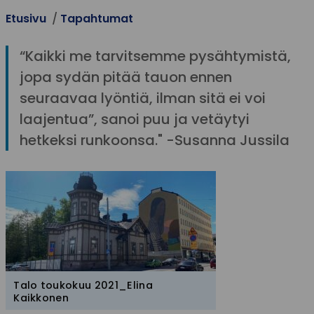
Etusivu
Tapahtumat
“Kaikki me tarvitsemme pysähtymistä,
jopa sydän pitää tauon ennen
seuraavaa lyöntiä, ilman sitä ei voi
laajentua”, sanoi puu ja vetäytyi
hetkeksi runkoonsa." -Susanna Jussila
Talo toukokuu 2021_Elina
Kaikkonen