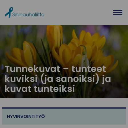
Ohita valikko
Tunnekuvat – tunteet
kuviksi (ja sanoiksi) ja
kuvat tunteiksi
HYVINVOINTITYÖ