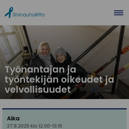
Ohita valikko
Työnantajan ja
työntekijän oikeudet ja
velvollisuudet
Aika
27.8.2025 klo 12.00-13.15