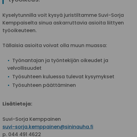
Kyselytunnilla voit kysyä juristiltamme Suvi-Sorja
Kemppaiselta sinua askarruttavia asioita liittyen
työoikeuteen.
Tällaisia asioita voivat olla muun muassa:
Työnantajan ja työntekijän oikeudet ja
velvollisuudet
Työsuhteen kuluessa tulevat kysymykset
Työsuhteen päättäminen
Lisätietoja:
Suvi-Sorja Kemppainen
suvi-sorja.kemppainen@sininauha.fi
p. 044 491 4622