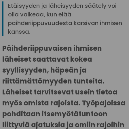
Etäisyyden ja läheisyyden säätely voi
olla vaikeaa, kun elää
päihderiippuvuudesta kärsivän ihmisen
kanssa.
Päihderiippuvaisen ihmisen
läheiset saattavat kokea
syyllisyyden, häpeän ja
riittämättömyyden tunteita.
Läheiset tarvitsevat usein tietoa
myös omista rajoista. Työpajoissa
pohditaan itsemyötätuntoon
liittyviä ajatuksia ja omiin rajoihin