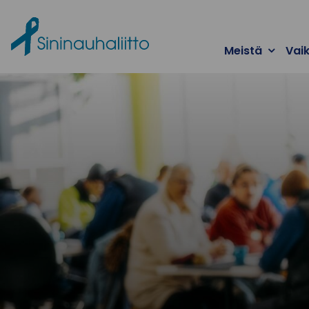
Ohita valikko
Meistä
Vai