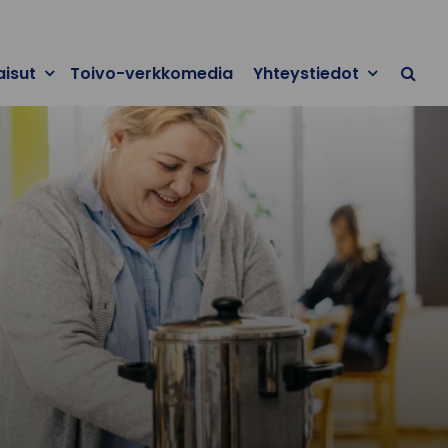
aisut
Toivo-verkkomedia
Yhteystiedot