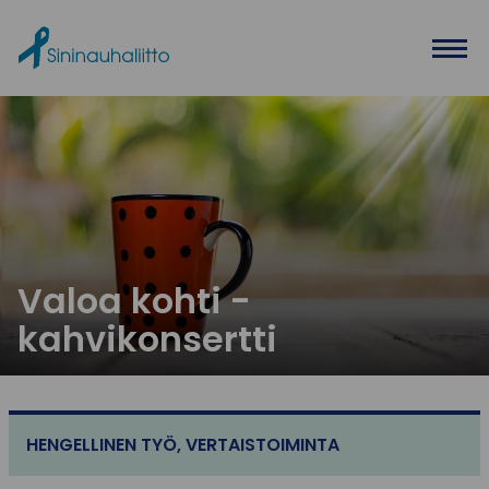
Ohita valikko
Valoa kohti -
kahvikonsertti
HENGELLINEN TYÖ
,
VERTAISTOIMINTA