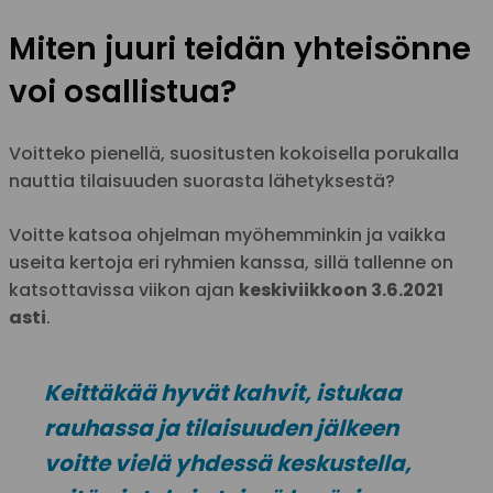
Miten juuri teidän yhteisönne
voi osallistua?
Voitteko pienellä, suositusten kokoisella porukalla
nauttia tilaisuuden suorasta lähetyksestä?
Voitte katsoa ohjelman myöhemminkin ja vaikka
useita kertoja eri ryhmien kanssa, sillä tallenne on
katsottavissa viikon ajan
keskiviikkoon 3.6.2021
asti
.
Keittäkää hyvät kahvit, istukaa
rauhassa ja tilaisuuden jälkeen
voitte vielä yhdessä keskustella,