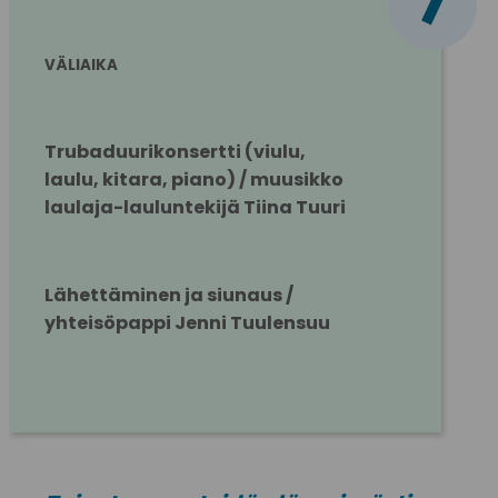
i
VÄLIAIKA
Trubaduurikonsertti (viulu, 
laulu, kitara, piano) / muusikko 
laulaja-lauluntekijä Tiina Tuuri
Lähettäminen ja siunaus / 
yhteisöpappi Jenni Tuulensuu