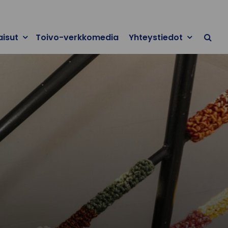
aisut
Toivo-verkkomedia
Yhteystiedot