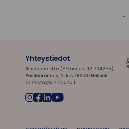
Yhteystiedot
Sininauhaliitto (Y-tunnus: 0217042–5)
Pasilanraitio 5, 2. krs, 00240 Helsinki
toimisto@sininauha.fi