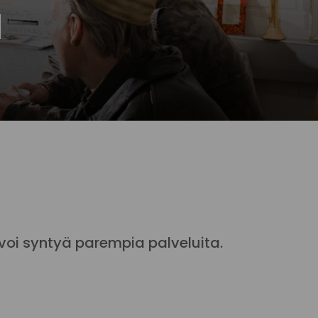
a
 voi syntyä parempia palveluita.