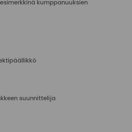
 esimerkkinä kumppanuuksien
ktipäällikkö
kkeen suunnittelija