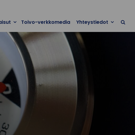
aisut
Toivo-verkkomedia
Yhteystiedot