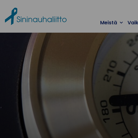
Ohita valikko
Meistä
Vai