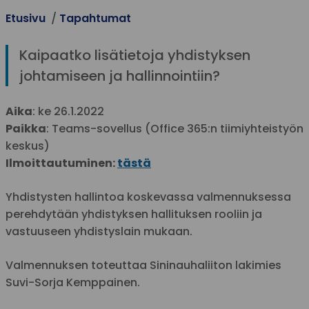
Etusivu
Tapahtumat
Kaipaatko lisätietoja yhdistyksen
johtamiseen ja hallinnointiin?
Aika
: ke 26.1.2022
Paikka
: Teams-sovellus (Office 365:n tiimiyhteistyön
keskus)
Ilmoittautuminen:
tästä
Yhdistysten hallintoa koskevassa valmennuksessa
perehdytään yhdistyksen hallituksen rooliin ja
vastuuseen yhdistyslain mukaan.
Valmennuksen toteuttaa Sininauhaliiton lakimies
Suvi-Sorja Kemppainen.