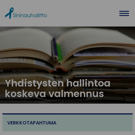
Ohita valikko
Yhdistysten hallintoa
koskeva valmennus
VERKKOTAPAHTUMA