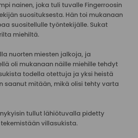
pi nainen, joka tuli tuvalle Fingerroosin
ekijän suosituksesta. Hän toi mukanaan
a suositellulle työntekijälle. Sukat
ilta miehiltä.
lla nuorten miesten jalkoja, ja
llä oli mukanaan näille miehille tehdyt
sukista todella otettuja ja yksi heistä
n saanut mitään, mikä olisi tehty varta
ykyisin tullut lähiötuvalla pidetty
 tekemistään villasukista.