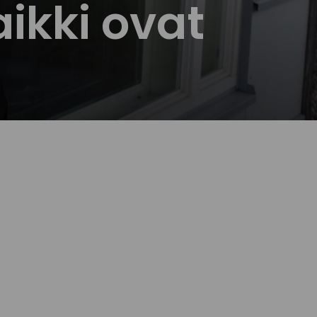
ikki ovat