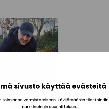
mä sivusto käyttää evästeitä
toiminnan varmistamiseen, kävijämäärän tilastointiin
markkinoinnin suunnitteluun.