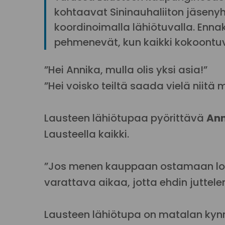
kohtaavat Sininauhaliiton jäsenyh
koordinoimalla lähiötuvalla. Ennak
pehmenevät, kun kaikki kokoontu
”Hei Annika, mulla olis yksi asia!”
”Hei voisko teiltä saada vielä niitä
Lausteen lähiötupaa pyörittävä
Ann
Lausteella kaikki.
”Jos menen kauppaan ostamaan lou
varattava aikaa, jotta ehdin juttel
Lausteen lähiötupa on matalan kyn