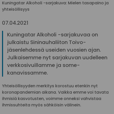
Kuningatar Alkoholi -sarjakuva: Mielen tasapaino ja
yhteisöllisyys
07.04.2021
Kuningatar Alkoholi -sarjakuvaa on
julkaistu Sininauhaliiton Toivo-
jäsenlehdessä useiden vuosien ajan.
Julkaisemme nyt sarjakuvan uudelleen
verkkosivuillamme ja some-
kanavissamme.
Yhteisöllisyyden merkitys korostuu etenkin nyt
koronapandemian aikana. Vaikka emme voi tavata
ihmisiä kasvotusten, voimme onneksi vahvistaa
ihmissuhteita myös sähköisin välinein.