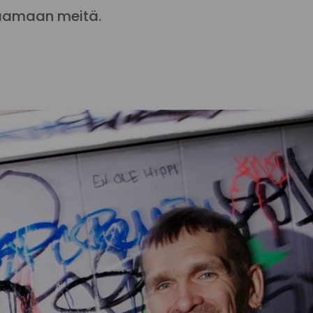
kaamaan meitä.