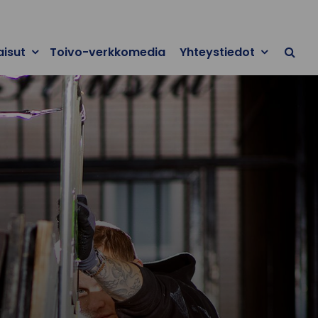
aisut
Toivo-verkkomedia
Yhteystiedot