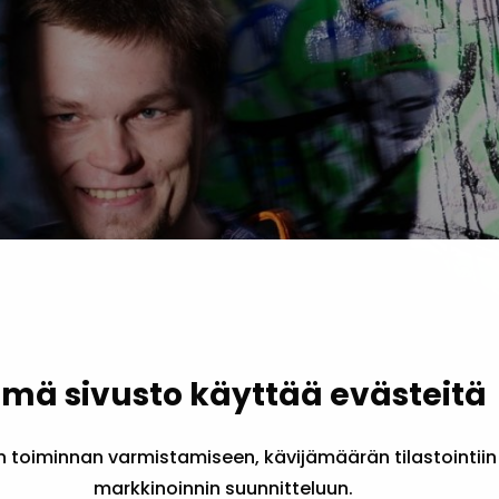
mä sivusto käyttää evästeitä
toiminnan varmistamiseen, kävijämäärän tilastointiin
markkinoinnin suunnitteluun.