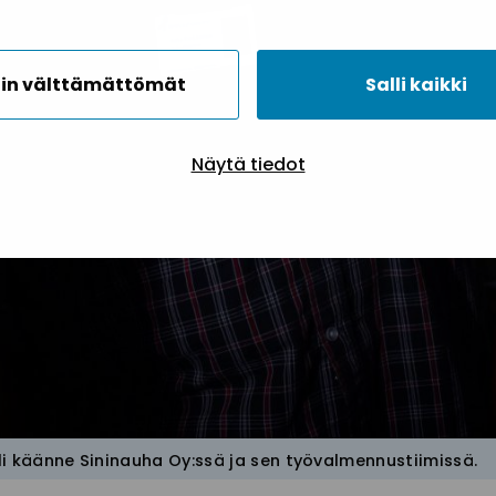
in välttämättömät
Salli kaikki
Näytä tiedot
i käänne Sininauha Oy:ssä ja sen työvalmennustiimissä.