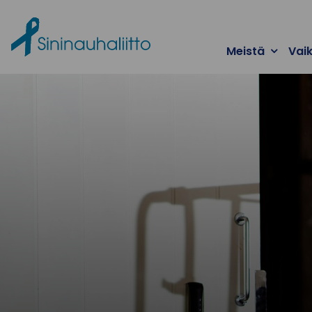
Ohita valikko
Meistä
Vai