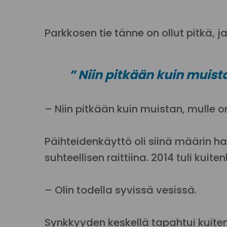
Parkkosen tie tänne on ollut pitkä, 
” Niin pitkään kuin muista
– Niin pitkään kuin muistan, mulle 
Päihteidenkäyttö oli siinä määrin 
suhteellisen raittiina. 2014 tuli kuite
– Olin todella syvissä vesissä.
Synkkyyden keskellä tapahtui kuiten