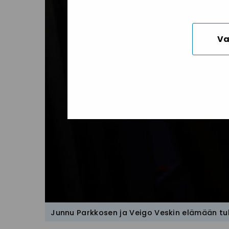
Va
Junnu Parkkosen ja Veigo Veskin elämään tul