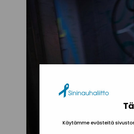
Tä
Käytämme evästeitä sivuston 