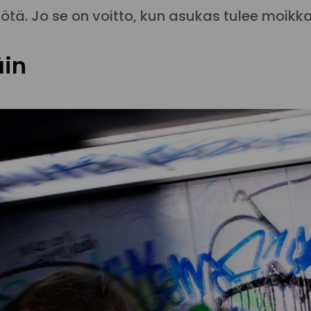
ötä. Jo se on voitto, kun asukas tulee moik
äin