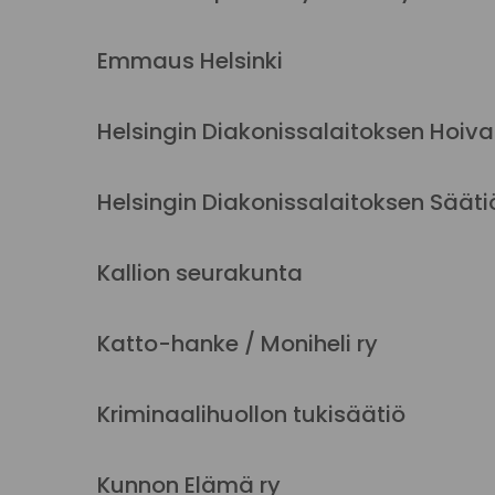
Emmaus Helsinki
Helsingin Diakonissalaitoksen Hoiv
Helsingin Diakonissalaitoksen Sääti
Kallion seurakunta
Katto-hanke / Moniheli ry
Kriminaalihuollon tukisäätiö
Kunnon Elämä ry