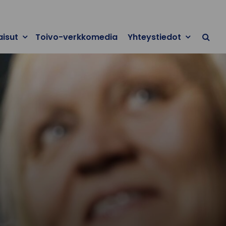
aisut
Toivo-verkkomedia
Yhteystiedot