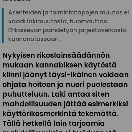
Asenteiden ja toimintatapojen muutos ei
vaadi lakimuutosta, huomauttaa
Ehkäisevän päihdetyön järjestöverkosto
kannanotossaan.
Nykyisen rikoslainsäädännön
mukaan kannabiksen käytöstä
kiinni jäänyt täysi-ikäinen voidaan
ohjata hoitoon ja nuori puolestaan
puhutteluun. Laki antaa siten
mahdollisuuden jättää esimerkiksi
käyttörikosmerkintä tekemättä.
Tällä hetkellä lain tarjoamia