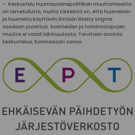
– Keskustelu huumausainepolitiikan muuttamisesta
on tervetullutta, mutta tärkeintä on, että huumeisiin
ja huumeita käyttäviin ihmisiin liitetty stigma
saadaan purettua. Asenteiden ja toimintatapojen
muutos ei vaadi lakimuutosta. Tarvitaan avointa
keskustelua, Kannussaari sanoo.