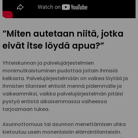
”Miten autetaan niitä, jotka
eivät itse löydä apua?”
Yhteiskunnan ja palvelujärjestelmien
monimutkaistuminen pudottaa joitain ihmisiä
kelkasta. Palvelujärjestelmään on vaikea löytää ja
ihmisten tilanteet ehtivät mennä pidemmälle ja
vaikeammiksi, vaikka palvelujärjestelmän pitäisi
pystyä entistä aikaisemmassa vaiheessa
tarjoamaan tukea.
Asunnottomuus tai asunnon menettämisen uhka
kietoutuu usein monenlaisiin elämäntilanteisiin.