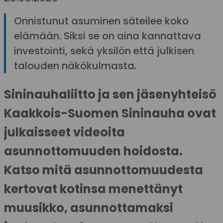
Onnistunut asuminen säteilee koko
elämään. Siksi se on aina kannattava
investointi, sekä yksilön että julkisen
talouden näkökulmasta.
Sininauhaliitto ja sen jäsenyhteisö
Kaakkois-Suomen Sininauha ovat
julkaisseet videoita
asunnottomuuden hoidosta.
Katso mitä asunnottomuudesta
kertovat kotinsa menettänyt
muusikko, asunnottamaksi