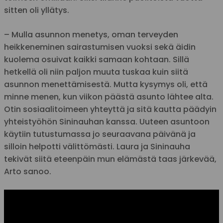
sitten oli yllätys.
– Mulla asunnon menetys, oman terveyden
heikkeneminen sairastumisen vuoksi sekä äidin
kuolema osuivat kaikki samaan kohtaan. Sillä
hetkellä oli niin paljon muuta tuskaa kuin siitä
asunnon menettämisestä. Mutta kysymys oli, että
minne menen, kun viikon päästä asunto lähtee alta.
Otin sosiaalitoimeen yhteyttä ja sitä kautta päädyin
yhteistyöhön Sininauhan kanssa. Uuteen asuntoon
käytiin tutustumassa jo seuraavana päivänä ja
silloin helpotti välittömästi. Laura ja Sininauha
tekivät siitä eteenpäin mun elämästä taas järkevää,
Arto sanoo.