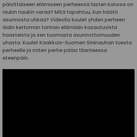
päivittäiseen elämiseen perheessä lasten kanssa on
niukin naukin varaa? Mitä tapahtuu, kun häätö
asunnosta uhkaa? Videolla kuulet yhden perheen
äidin kertoman tarinan elämään kasautuvista
haasteista ja sen tuomasta asunnottomuuden
uhasta. Kuulet Kaakkois-Suomen Sininauhan tuesta
perheelle ja miten perhe pääsi tilanteessa
eteenpäin.