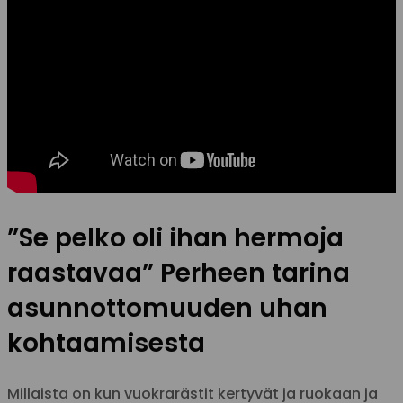
”Se pelko oli ihan hermoja
raastavaa” Perheen tarina
asunnottomuuden uhan
kohtaamisesta
Millaista on kun vuokrarästit kertyvät ja ruokaan ja