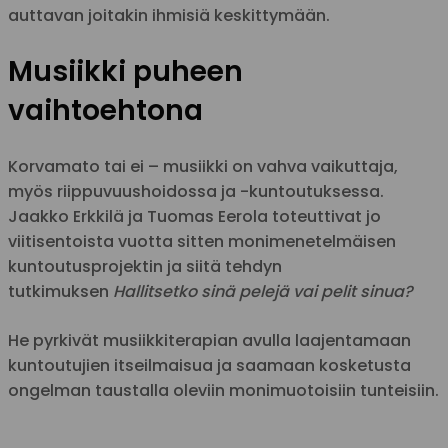
auttavan joitakin ihmisiä keskittymään.
Musiikki puheen
vaihtoehtona
Korvamato tai ei – musiikki on vahva vaikuttaja,
myös riippuvuushoidossa ja -kuntoutuksessa.
Jaakko Erkkilä ja Tuomas Eerola toteuttivat jo
viitisentoista vuotta sitten monimenetelmäisen
kuntoutusprojektin ja siitä tehdyn
tutkimuksen
Hallitsetko sinä pelejä vai pelit sinua?
He pyrkivät musiikkiterapian avulla laajentamaan
kuntoutujien itseilmaisua ja saamaan kosketusta
ongelman taustalla oleviin monimuotoisiin tunteisiin.