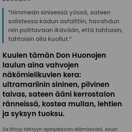
”Himmeän sinisessä yössä, sateen
solistessa kadun asfalttiin, havahdun
niin polttavaan ikävään, että tahtoisin,
tahtoisin olla kuollut.”
Kuulen tämän Don Huonojen
laulun aina vahvojen
näkömielikuvien kera:
ultramariinin sininen, pilvinen
taivas, sateen ääni kerrostalon
ränneissä, kostea mullan, lehtien
ja syksyn tuoksu.
Se liittyy tiettyyn ajanjaksoon elämässäni. Asuin