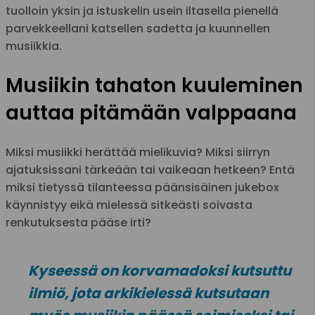
tuolloin yksin ja istuskelin usein iltasella pienellä
parvekkeellani katsellen sadetta ja kuunnellen
musiikkia.
Musiikin tahaton kuuleminen
auttaa pitämään valppaana
Miksi musiikki herättää mielikuvia? Miksi siirryn
ajatuksissani tärkeään tai vaikeaan hetkeen? Entä
miksi tietyssä tilanteessa päänsisäinen jukebox
käynnistyy eikä mielessä sitkeästi soivasta
renkutuksesta pääse irti?
Kyseessä on korvamadoksi kutsuttu
ilmiö, jota arkikielessä kutsutaan