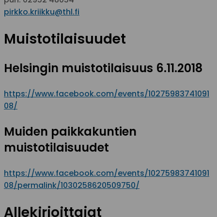
pirkko.kriikku@thl.fi
Muistotilaisuudet
Helsingin muistotilaisuus 6.11.2018
https://www.facebook.com/events/10275983741091
08/
Muiden paikkakuntien
muistotilaisuudet
https://www.facebook.com/events/10275983741091
08/permalink/1030258620509750/
Allekirjoittajat