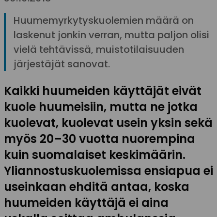
Huumemyrkytyskuolemien määrä on
laskenut jonkin verran, mutta paljon olisi
vielä tehtävissä, muistotilaisuuden
järjestäjät sanovat.
Kaikki huumeiden käyttäjät eivät
kuole huumeisiin, mutta ne jotka
kuolevat, kuolevat usein yksin sekä
myös 20–30 vuotta nuorempina
kuin suomalaiset keskimäärin.
Yliannostuskuolemissa ensiapua ei
useinkaan ehditä antaa, koska
huumeiden käyttäjä ei aina