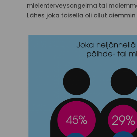
mielenterveysongelma tai molemmat 
Lähes joka toisella oli ollut aiemm