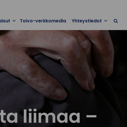
aisut
Toivo-verkkomedia
Yhteystiedot
sta liimaa –