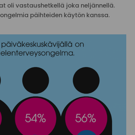
oli vastaushetkellä joka neljännellä.
in ongelmia päihteiden käytön kanssa.