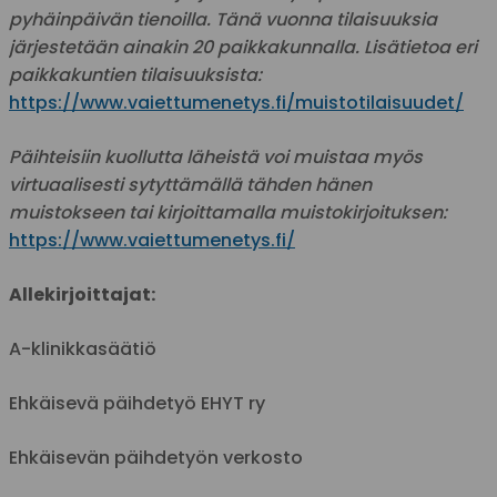
pyhäinpäivän tienoilla. Tänä vuonna tilaisuuksia
järjestetään ainakin 20 paikkakunnalla. Lisätietoa eri
paikkakuntien tilaisuuksista:
https://www.vaiettumenetys.fi/muistotilaisuudet/
Päihteisiin kuollutta läheistä voi muistaa myös
virtuaalisesti sytyttämällä tähden hänen
muistokseen tai kirjoittamalla muistokirjoituksen:
https://www.vaiettumenetys.fi/
Allekirjoittajat:
A-klinikkasäätiö
Ehkäisevä päihdetyö EHYT ry
Ehkäisevän päihdetyön verkosto