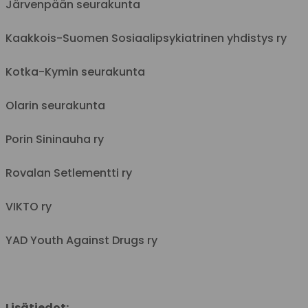
Järvenpään seurakunta
Kaakkois-Suomen Sosiaalipsykiatrinen yhdistys ry
Kotka-Kymin seurakunta
Olarin seurakunta
Porin Sininauha ry
Rovalan Setlementti ry
VIKTO ry
YAD Youth Against Drugs ry
Lisätiedot: