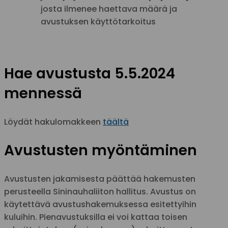
josta ilmenee haettava määrä ja
avustuksen käyttötarkoitus
Hae avustusta 5.5.2024
mennessä
Löydät hakulomakkeen
täältä
Avustusten myöntäminen
Avustusten jakamisesta päättää hakemusten
perusteella Sininauhaliiton hallitus. Avustus on
käytettävä avustushakemuksessa esitettyihin
kuluihin. Pienavustuksilla ei voi kattaa toisen