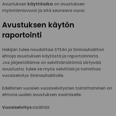
Avustuksen
käyttöaika
on avustuksen
myöntämisvuosi ja sitä seuraava vuosi.
Avustuksen käytön
raportointi
Hakijan tulee noudattaa STEAn ja Sininauhaliiton
ehtoja avustuksen käytöstä ja raportoinnista.
Jos
järjestöllänne on selvittämätöntä siirtyvää
avustusta, tulee se myös selvittää ja toimittaa
vuosiselvitys Sininauhaliitolle.
Edellisten vuosien vuosiselvitysten toimittaminen on
ehtona uuden avustuksen saamiselle.
Vuosiselvitys
sisältää