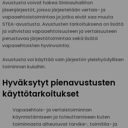
Avustusta voivat hakea Sininauhaliiton
jäsenjärjestöt, joissa järjestetään vertais- ja
vapaaehtoistoimintaa ja jotka eivät saa muuta
STEA-avustusta. Avustusten tarkoituksena on lisätä
ja vahvistaa vapaaehtoisuuteen ja vertaisuuteen
perustuvaa järjestötoimintaa sekä lisätä
vapaaehtoisten hyvinvointia.
Avustusta voi käyttää vain järjestön yleishyödyllisen
toiminnan kuluihin.
Hyväksytyt pienavustusten
käyttötarkoitukset
Vapaaehtois- ja vertaistoiminnan
käynnistämiseen ja toteuttamiseen kuten
toiminnasta aiheutuvat tarvike-, toimitila- ja