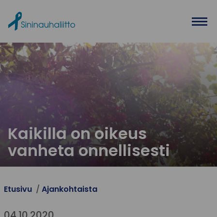
Ohita valikko
Kaikilla on oikeus
vanheta onnellisesti
Etusivu
Ajankohtaista
04.10.2020