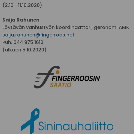
(2.10.–11.10.2020)
Saija Rahunen
Löytävän vanhustyön koordinaattori, geronomi AMK
saija.rahunen@fingerroos.net
Puh. 044 975 1610
(alkaen 5.10.2020)