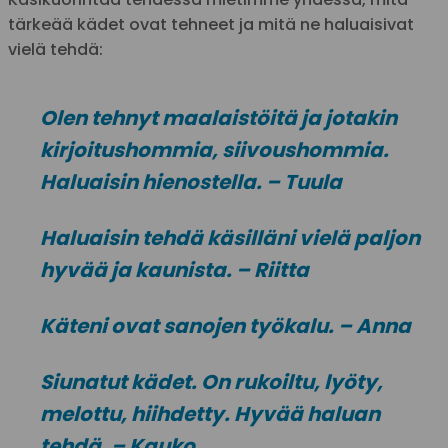
tärkeää kädet ovat tehneet ja mitä ne haluaisivat
vielä tehdä:
Olen tehnyt maalaistöitä ja jotakin
kirjoitushommia, siivoushommia.
Haluaisin hienostella. – Tuula
Haluaisin tehdä käsilläni vielä paljon
hyvää ja kaunista. – Riitta
Käteni ovat sanojen työkalu. – Anna
Siunatut kädet. On rukoiltu, lyöty,
melottu, hiihdetty. Hyvää haluan
tehdä. – Kauko