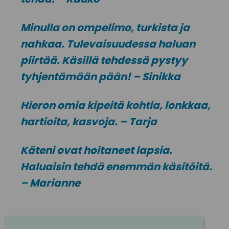
Minulla on ompelimo, turkista ja
nahkaa. Tulevaisuudessa haluan
piirtää. Käsillä tehdessä pystyy
tyhjentämään pään! – Sinikka
Hieron omia kipeitä kohtia, lonkkaa,
hartioita, kasvoja. – Tarja
Käteni ovat hoitaneet lapsia.
Haluaisin tehdä enemmän käsitöitä.
– Marianne