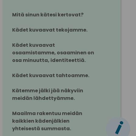
Mitä sinun kätesi kertovat?
Kädet kuvaavat tekojamme.
Kädet kuvaavat 
osaamistamme, osaaminen on 
osa minuutta, identiteettiä.
Kädet kuvaavat tahtoamme.
Kätemme jälki jää näkyviin 
meidän lähdettyämme.
Maailma rakentuu meidän 
i
kaikkien kädenjälkien 
yhteisestä summasta.