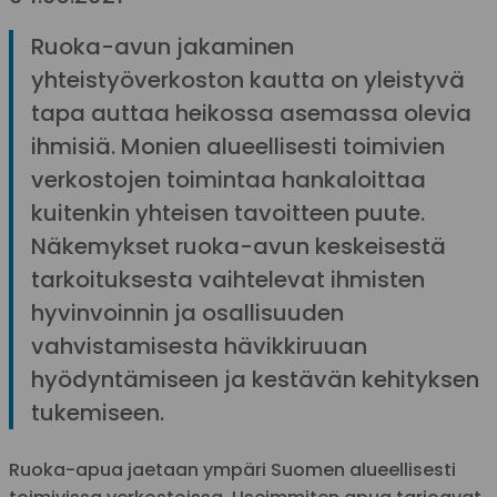
Ruoka-avun jakaminen
yhteistyöverkoston kautta on yleistyvä
tapa auttaa heikossa asemassa olevia
ihmisiä. Monien alueellisesti toimivien
verkostojen toimintaa hankaloittaa
kuitenkin yhteisen tavoitteen puute.
Näkemykset ruoka-avun keskeisestä
tarkoituksesta vaihtelevat ihmisten
hyvinvoinnin ja osallisuuden
vahvistamisesta hävikkiruuan
hyödyntämiseen ja kestävän kehityksen
tukemiseen.
Ruoka-apua jaetaan ympäri Suomen alueellisesti