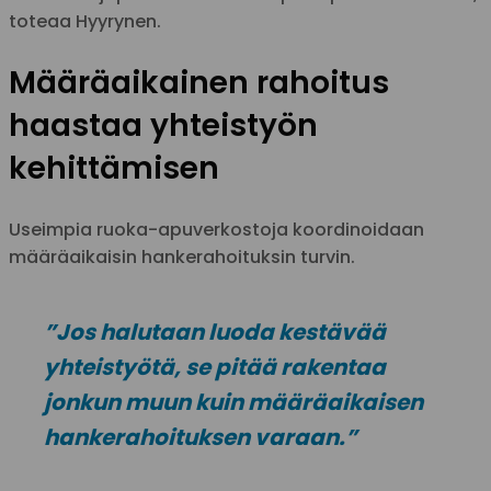
toteaa Hyyrynen.
Määräaikainen rahoitus
haastaa yhteistyön
kehittämisen
Useimpia ruoka-apuverkostoja koordinoidaan
määräaikaisin hankerahoituksin turvin.
”Jos halutaan luoda kestävää
yhteistyötä, se pitää rakentaa
jonkun muun kuin määräaikaisen
hankerahoituksen varaan.”