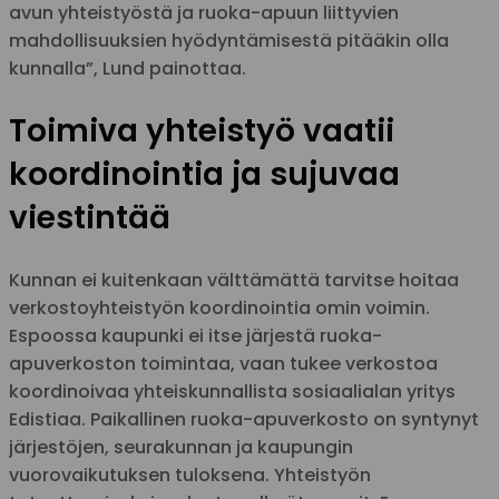
avun yhteistyöstä ja ruoka-apuun liittyvien
mahdollisuuksien hyödyntämisestä pitääkin olla
kunnalla”, Lund painottaa.
Toimiva yhteistyö vaatii
koordinointia ja sujuvaa
viestintää
Kunnan ei kuitenkaan välttämättä tarvitse hoitaa
verkostoyhteistyön koordinointia omin voimin.
Espoossa kaupunki ei itse järjestä ruoka-
apuverkoston toimintaa, vaan tukee verkostoa
koordinoivaa yhteiskunnallista sosiaalialan yritys
Edistiaa. Paikallinen ruoka-apuverkosto on syntynyt
järjestöjen, seurakunnan ja kaupungin
vuorovaikutuksen tuloksena. Yhteistyön