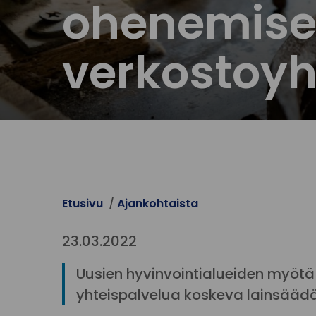
ohenemise
verkostoyh
Etusivu
Ajankohtaista
23.03.2022
Uusien hyvinvointialueiden myötä
yhteispalvelua koskeva lainsääd