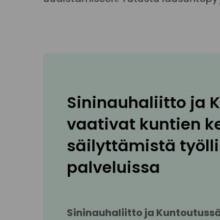
Sininauhaliitto ja 
vaativat kuntien ke
säilyttämistä työll
palveluissa
Sininauhaliitto ja Kuntoutussä