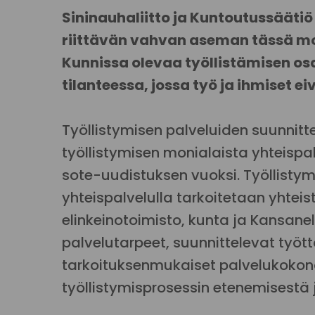
Sininauhaliitto ja Kuntoutussäätiö
riittävän vahvan aseman tässä mo
Kunnissa olevaa työllistämisen os
tilanteessa, jossa työ ja ihmiset e
Työllistymisen palveluiden suunnit
työllistymisen monialaista yhteisp
sote-uudistuksen vuoksi. Työllistym
yhteispalvelulla tarkoitetaan yhteis
elinkeinotoimisto, kunta ja Kansane
palvelutarpeet, suunnittelevat työt
tarkoituksenmukaiset palvelukokon
työllistymisprosessin etenemisestä 