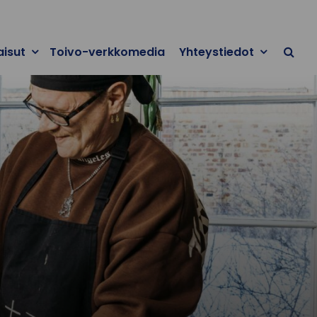
aisut
Toivo-verkkomedia
Yhteystiedot