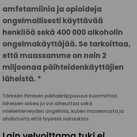
amfetamiinia ja opioideja
ongelmallisesti käyttävää
henkilöä sekä 400 000 alkoholin
ongelmakäyttäjää. Se tarkoittaa,
että maassamme on noin 2
miljoonaa päihteidenkäyttäjien
läheistä. *
Tärkeän ihmisen päihderiippuvuus kuormittaa
läheisen arkea ja voi aiheuttaa sekä
mielenterveyden ongelmia, kuten masennusta ja
ahdistusta että fyysisiä sairauksia.
Lain velvoittama tuki ei