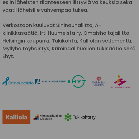
esiin läheisten tilanteeseen liittyviä vaikeuksia sekä
vaatii läheisille vahvempaa tukea.
Verkostoon kuuluvat Sininauhaliitto, A-
klinikkasäätiö, Irti Huumeista ry, Omaishoitajaliitto,
Helsingin kaupunki, Tukikohta, Kalliolan setlementti,
Myllyhoitoyhdistys, Kriminaalihuollon tukisäätiö sekä
Ehyt.