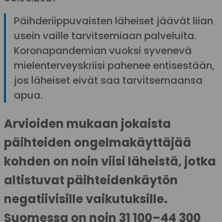
Päihderiippuvaisten läheiset jäävät liian
usein vaille tarvitsemiaan palveluita.
Koronapandemian vuoksi syvenevä
mielenterveyskriisi pahenee entisestään,
jos läheiset eivät saa tarvitsemaansa
apua.
Arvioiden mukaan jokaista
päihteiden ongelmakäyttäjää
kohden on noin viisi läheistä, jotka
altistuvat päihteidenkäytön
negatiivisille vaikutuksille.
Suomessa on noin 31 100–44 300