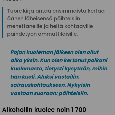
Tuore kirja antaa ensimmäistä kertaa
äänen läheisensä päihteisiin
menettäneille ja heitä kohtaaville
päihdetyön ammattilaisille.
Pojan kuoleman jälkeen olen ollut
aika yksin. Kun olen kertonut poikani
kuolemasta, tietysti kysytään, mihin
hän kuoli. Aluksi vastailin:
sairauskohtaukseen. Nykyisin
vastaan suoraan: päihteisiin.
Alkoholiin kuolee noin 1 700