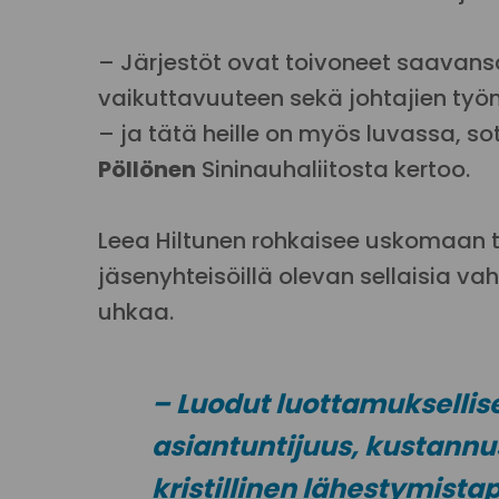
– Järjestöt ovat toivoneet saavansa
vaikuttavuuteen sekä johtajien työ
– ja tätä heille on myös luvassa, 
Pöllönen
Sininauhaliitosta kertoo.
Leea Hiltunen rohkaisee uskomaan t
jäsenyhteisöillä olevan sellaisia va
uhkaa.
– Luodut luottamuksellis
asiantuntijuus, kustannus
kristillinen lähestymist