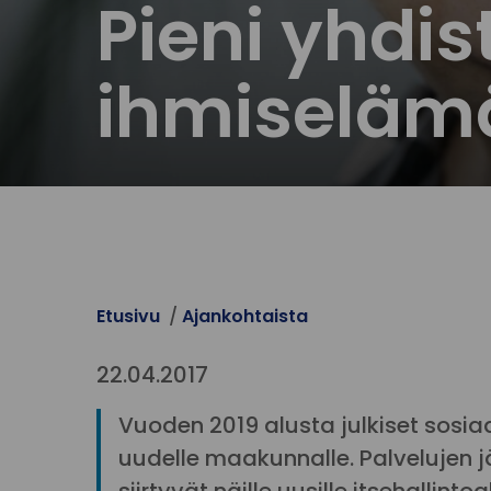
Pieni yhdist
ihmiseläm
Etusivu
Ajankohtaista
22.04.2017
Vuoden 2019 alusta julkiset sosiaal
uudelle maakunnalle. Palvelujen j