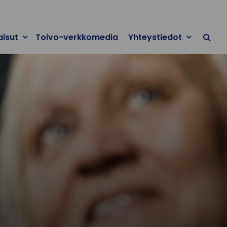
aisut
Toivo-verkkomedia
Yhteystiedot