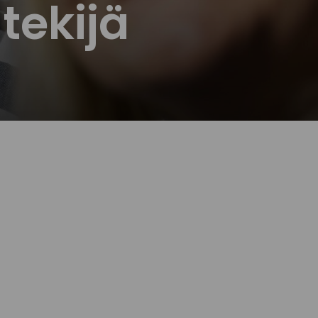
 tekijä