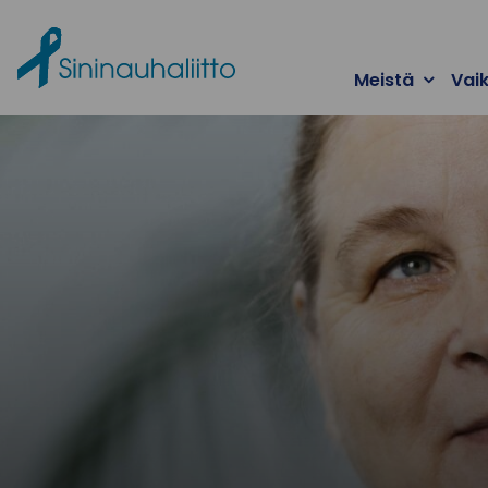
Ohita valikko
Meistä
Vai