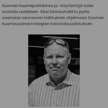
Suomen huumepolitiikkaa ja -käytäntöjä tulee
arvioida uudelleen. Siksi Sininauhaliitto pyrkii
saamaan seuraavan hallituksen ohjelmaan Suomen
huumausainestrategian kokonaisuudistuksen.