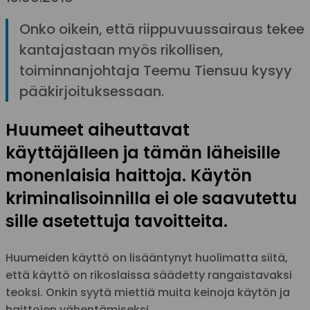
Onko oikein, että riippuvuussairaus tekee
kantajastaan myös rikollisen,
toiminnanjohtaja Teemu Tiensuu kysyy
pääkirjoituksessaan.
Huumeet aiheuttavat
käyttäjälleen ja tämän läheisille
monenlaisia haittoja. Käytön
kriminalisoinnilla ei ole saavutettu
sille asetettuja tavoitteita.
Huumeiden käyttö on lisääntynyt huolimatta siitä,
että käyttö on rikoslaissa säädetty rangaistavaksi
teoksi. Onkin syytä miettiä muita keinoja käytön ja
haittojen vähentämiseksi.