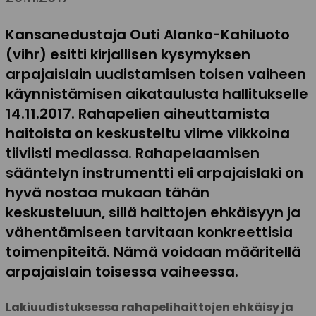
Kansanedustaja Outi Alanko-Kahiluoto
(vihr) esitti kirjallisen kysymyksen
arpajaislain uudistamisen toisen vaiheen
käynnistämisen aikataulusta hallitukselle
14.11.2017. Rahapelien aiheuttamista
haitoista on keskusteltu viime viikkoina
tiiviisti mediassa. Rahapelaamisen
sääntelyn instrumentti eli arpajaislaki on
hyvä nostaa mukaan tähän
keskusteluun, sillä haittojen ehkäisyyn ja
vähentämiseen tarvitaan konkreettisia
toimenpiteitä. Nämä voidaan määritellä
arpajaislain toisessa vaiheessa.
Lakiuudistuksessa rahapelihaittojen ehkäisy ja