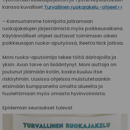
kanssa kuvalliset
Turvallinen ruokajakelu -ohjeet>>
– Kannustamme toimijoita jatkamaan
ruokajakelujen järjestämistä myös poikkeusaikana.
Käytännölliset ohjeet auttavat toimimaan oikein
poikkeusajan ruoka-aputyössä, Reetta Nick jatkaa.
Moni ruoka-aputoimija tekee töitä äärirajoilla ja
yksin. Avun tarve on lisääntynyt. Moni auttaja on
joutunut jäämään kotiin, koska kuuluu itse
riskiryhmiin. Uusissa ohjeissa muistutetaankin
etsimään kumppaneita omalta alueelta ja
huolehtimaan myös omasta hyvinvoinnista.
Epidemian seuraukset tulevat