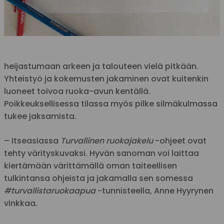
heijastumaan arkeen ja talouteen vielä pitkään.
Yhteistyö ja kokemusten jakaminen ovat kuitenkin
luoneet toivoa ruoka-avun kentällä.
Poikkeuksellisessa tilassa myös pilke silmäkulmassa
tukee jaksamista.
– Itseasiassa
Turvallinen ruokajakelu
-ohjeet ovat
tehty värityskuvaksi. Hyvän sanoman voi laittaa
kiertämään värittämällä oman taiteellisen
tulkintansa ohjeista ja jakamalla sen somessa
#turvallistaruokaapua
-tunnisteella, Anne Hyyrynen
vinkkaa.