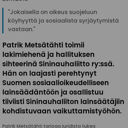
"Jokaisella on oikeus suojeluun
köyhyyttä ja sosiaalista syrjäytymistä
vastaan."
Patrik Metsätähti toimii
lakimiehenä ja hallituksen
sihteerinä Sininauhaliitto ry:ssä.
Hän on laajasti perehtynyt
Suomen sosiaalioikeudelliseen
lainsäädäntöön ja osallistuu
tiiviisti Sininauhaliiton lainsäätäjiin
kohdistuvaan vaikuttamistyöhön.
Patrik Metsätähti tarjoaa juridista tukea