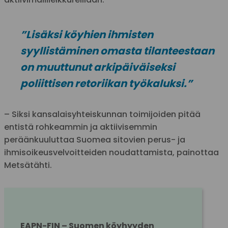
”Lisäksi köyhien ihmisten
syyllistäminen omasta tilanteestaan
on muuttunut arkipäiväiseksi
poliittisen retoriikan työkaluksi.”
– Siksi kansalaisyhteiskunnan toimijoiden pitää
entistä rohkeammin ja aktiivisemmin
peräänkuuluttaa Suomea sitovien perus- ja
ihmisoikeusvelvoitteiden noudattamista, painottaa
Metsätähti.
EAPN-FIN – Suomen köyhyyden 