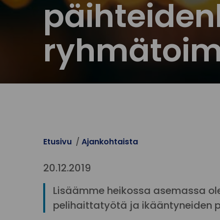
päihteiden
ryhmätoim
Etusivu
Ajankohtaista
20.12.2019
Lisäämme heikossa asemassa olev
pelihaittatyötä ja ikääntyneiden 