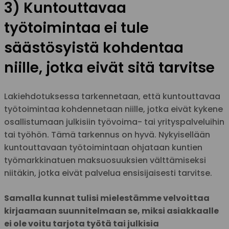
3) Kuntouttavaa
työtoimintaa ei tule
säästösyistä kohdentaa
niille, jotka eivät sitä tarvitse
Lakiehdotuksessa tarkennetaan, että kuntouttavaa
työtoimintaa kohdennetaan niille, jotka eivät kykene
osallistumaan julkisiin työvoima- tai yrityspalveluihin
tai työhön. Tämä tarkennus on hyvä. Nykyisellään
kuntouttavaan työtoimintaan ohjataan kuntien
työmarkkinatuen maksuosuuksien välttämiseksi
niitäkin, jotka eivät palvelua ensisijaisesti tarvitse.
Samalla kunnat tulisi mielestämme velvoittaa
kirjaamaan suunnitelmaan se, miksi asiakkaalle
ei ole voitu tarjota työtä tai julkisia