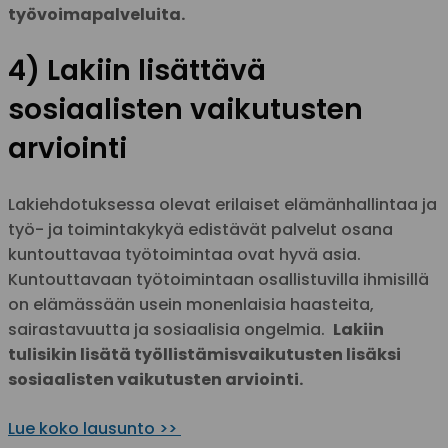
työvoimapalveluita.
4) Lakiin lisättävä
sosiaalisten vaikutusten
arviointi
Lakiehdotuksessa olevat erilaiset elämänhallintaa ja
työ- ja toimintakykyä edistävät palvelut osana
kuntouttavaa työtoimintaa ovat hyvä asia.
Kuntouttavaan työtoimintaan osallistuvilla ihmisillä
on elämässään usein monenlaisia haasteita,
sairastavuutta ja sosiaalisia ongelmia.
Lakiin
tulisikin lisätä työllistämisvaikutusten lisäksi
sosiaalisten vaikutusten arviointi.
Lue koko lausunto >>