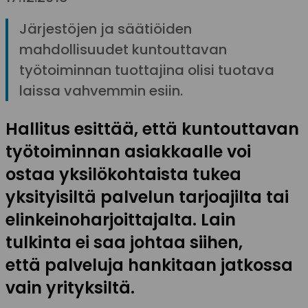
Järjestöjen ja säätiöiden
mahdollisuudet kuntouttavan
työtoiminnan tuottajina olisi tuotava
laissa vahvemmin esiin.
Hallitus esittää, että kuntouttavan
työtoiminnan asiakkaalle voi
ostaa yksilökohtaista tukea
yksityisiltä palvelun tarjoajilta tai
elinkeinoharjoittajalta. Lain
tulkinta ei saa johtaa siihen,
että palveluja hankitaan jatkossa
vain yrityksiltä.