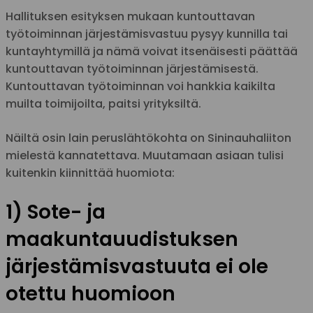
Hallituksen esityksen mukaan kuntouttavan
työtoiminnan järjestämisvastuu pysyy kunnilla tai
kuntayhtymillä ja nämä voivat itsenäisesti päättää
kuntouttavan työtoiminnan järjestämisestä.
Kuntouttavan työtoiminnan voi hankkia kaikilta
muilta toimijoilta, paitsi yrityksiltä.
Näiltä osin lain peruslähtökohta on Sininauhaliiton
mielestä kannatettava. Muutamaan asiaan tulisi
kuitenkin kiinnittää huomiota:
1) Sote- ja
maakuntauudistuksen
järjestämisvastuuta ei ole
otettu huomioon