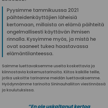
Pyysimme tammikuussa 2021
päihteidenkäyttäjien läheisiä
kertomaan, millaista on elämä päihteitä
ongelmallisesti käyttävän ihmisen
rinnalla. Kysyimme myös, ja mistä he
ovat saaneet tukea haastavassa
elämäntilanteessa.
Saimme luettavaksemme useita koskettavia ja
kiinnostavia kokemustarinoita. Kiitos kaikille teille,
jotka uskoitte tarinanne meidän luettavaksemme.
Hyödynnämme tarinoita Sininauhaliiton viestinnässä
ja koulutuksissa.
”En ole uskaltanut kertoa