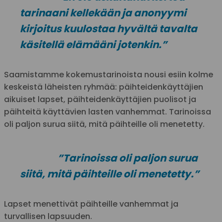
tarinaani kellekään ja anonyymi
kirjoitus kuulostaa hyvältä tavalta
käsitellä elämääni jotenkin.”
Saamistamme kokemustarinoista nousi esiin kolme
keskeistä läheisten ryhmää: päihteidenkäyttäjien
aikuiset lapset, päihteidenkäyttäjien puolisot ja
päihteitä käyttävien lasten vanhemmat. Tarinoissa
oli paljon surua siitä, mitä päihteille oli menetetty.
”Tarinoissa oli paljon surua
siitä, mitä päihteille oli menetetty.”
Lapset menettivät päihteille vanhemmat ja
turvallisen lapsuuden.