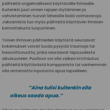
päihteitä ongelmallisesti käyttävälle ihmiselle.
Kuitenkin juuri omien rajojen löytäminen ja
vahvistaminen tuovat läheisille lisää voimavaroja.
Jaksamista tuo myös päihteitä käyttävän ihmisen
kannattelusta luopuminen.
Toisen ihmisen päihteiden käytöstä seuraavat
kokemukset voivat luoda pysyviä traumoja tai
haavoittuvuutta, jotka seuraavat lapsuudesta
aikuisuuteen. Puolison voi olla vaikea irrottautua
päihteitä käyttävästä kumppanista tai vanhemman
olla antamatta loputonta apua lapselleen.
”Aina tulisi kuitenkin olla
oikeus saada apua.”