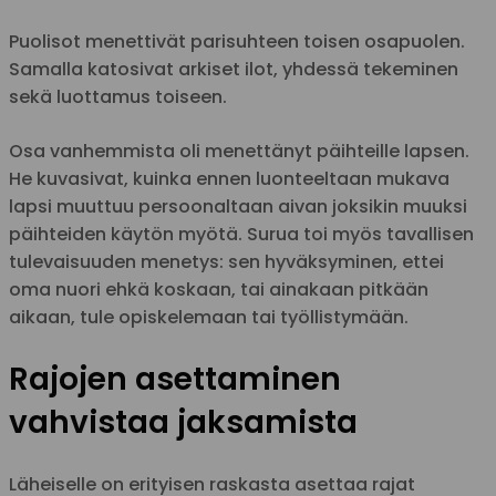
Puolisot menettivät parisuhteen toisen osapuolen.
Samalla katosivat arkiset ilot, yhdessä tekeminen
sekä luottamus toiseen.
Osa vanhemmista oli menettänyt päihteille lapsen.
He kuvasivat, kuinka ennen luonteeltaan mukava
lapsi muuttuu persoonaltaan aivan joksikin muuksi
päihteiden käytön myötä. Surua toi myös tavallisen
tulevaisuuden menetys: sen hyväksyminen, ettei
oma nuori ehkä koskaan, tai ainakaan pitkään
aikaan, tule opiskelemaan tai työllistymään.
Rajojen asettaminen
vahvistaa jaksamista
Läheiselle on erityisen raskasta asettaa rajat