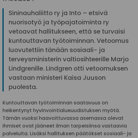
Sininauhaliitto ry ja Into – etsivä
nuorisotyö ja työpajatoiminta ry
vetoavat hallitukseen, että se turvaisi
kuntouttavan työtoiminnan. Vetoomus
luovutettiin tänään sosiaali- ja
terveysministerin valtiosihteerille Marjo
Lindgrenille. Lindgren otti vetoomuksen
vastaan ministeri Kaisa Juuson
puolesta.
Kuntouttavan työtoiminnan saatavuus on
heikentynyt hyvinvointialueuudistuksen myötä.
Tämän vuoksi haavoittuvassa asemassa olevat
ihmiset ovat jääneet ilman tarpeisiinsa vastaavia
palveluita. Lisäksi hallituksen päätökset sosiaali- ja