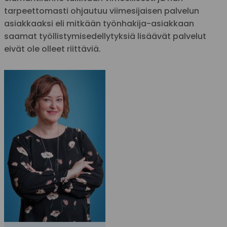
tarpeettomasti ohjautuu viimesijaisen palvelun
asiakkaaksi eli mitkään työnhakija-asiakkaan
saamat työllistymisedellytyksiä lisäävät palvelut
eivät ole olleet riittäviä.